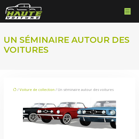
UN SÉMINAIRE AUTOUR DES
VOITURES
/
Voiture de collection
/ Un séminaire autour des voitures