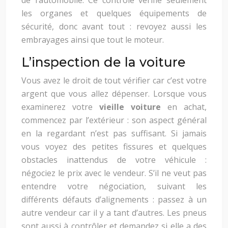
de l’automobile. Ce contrôle vérifie seulement
les organes et quelques équipements de
sécurité, donc avant tout : revoyez aussi les
embrayages ainsi que tout le moteur.
L’inspection de la voiture
Vous avez le droit de tout vérifier car c’est votre
argent que vous allez dépenser. Lorsque vous
examinerez votre
vieille voiture
en achat,
commencez par l’extérieur : son aspect général
en la regardant n’est pas suffisant. Si jamais
vous voyez des petites fissures et quelques
obstacles inattendus de votre véhicule :
négociez le prix avec le vendeur. S’il ne veut pas
entendre votre négociation, suivant les
différents défauts d’alignements : passez à un
autre vendeur car il y a tant d’autres. Les pneus
sont aussi à contrôler et demandez si elle a des