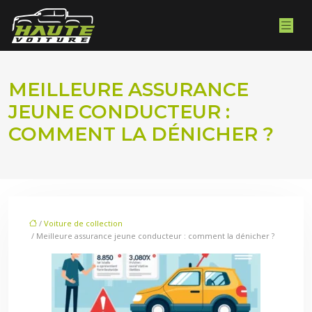
MEILLEURE ASSURANCE
JEUNE CONDUCTEUR :
COMMENT LA DÉNICHER ?
/
Voiture de collection
/ Meilleure assurance jeune conducteur : comment la dénicher ?