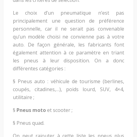
dans les critères de sélection.
Le choix d’un pneumatique n’est pas
principalement une question de préférence
personnelle, car il ne serait pas convenable
qu’un modèle choisi ne convienne pas à votre
auto. De façon générale, les fabricants font
également attention à ce paramètre en triant
les pneus à leur disposition. On a donc
différentes catégories :
§ Pneus auto : véhicule de tourisme (berlines,
coupés, citadines,…), poids lourd, SUV, 4×4,
utilitaire ;
§
Pneus moto
et scooter ;
§ Pneus quad.
On peut rajouter à cette liste les pneus plus